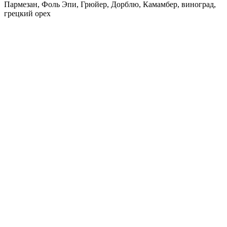
Пармезан, Фоль Эпи, Грюйер, Дорблю, Камамбер, виноград,
грецкий орех