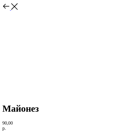
Майонез
90,00
р.